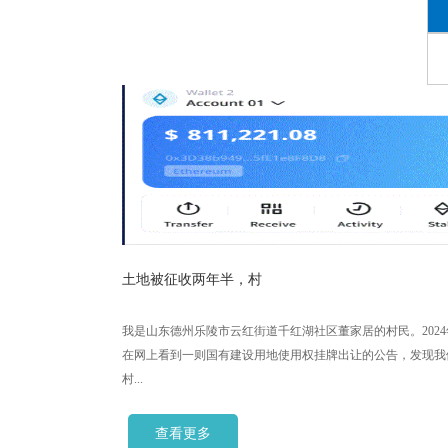
土地被征收两年半，村
我是山东德州乐陵市云红街道千红湖社区董家居的村民。202
在网上看到一则国有建设用地使用权挂牌出让的公告，发现我
村...
查看更多