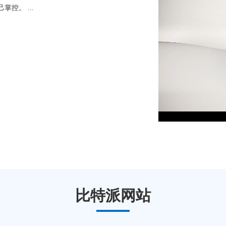
控。 ...
比特派网站