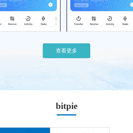
让县域经济拔节比特派生
河南省十四届人大常比特
查看更多
bitpie