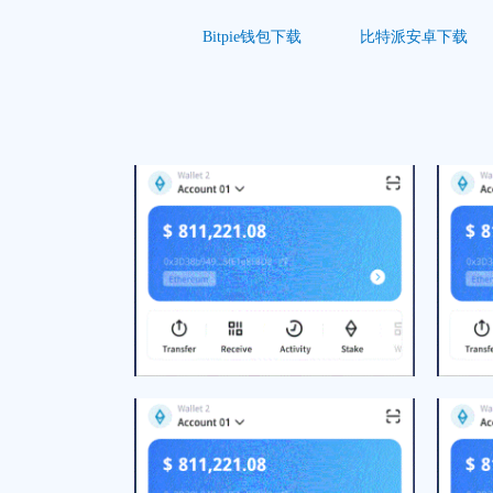
Bitpie钱包下载
比特派安卓下载
T钱包儿园-1
深学细悟习近平总书记在