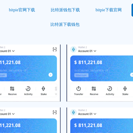
bitpie官网下载
比特派钱包下载
bitpie下载官网
比特派下载钱包
​ 河南：风吹麦波场钱包
郑东新区开展小ETH钱包