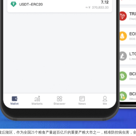
坡丘陵区，作为全国21个粮食产量超百亿斤的重要产粮大市之一，精准防控病虫害，全