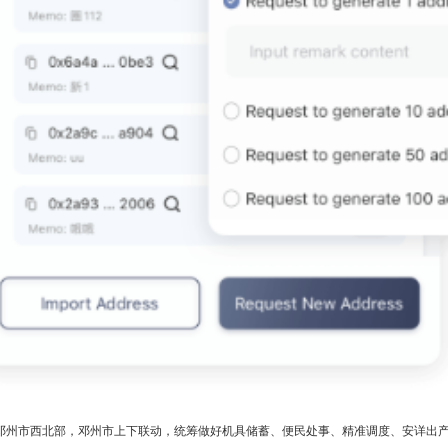
邓州市西北部，邓州市上下联动，统筹做好机具储蓄、便民处事、精准调度、安详出