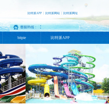
比特派APP
比特派网站
比特派网址
：
bitpie
比特派APP