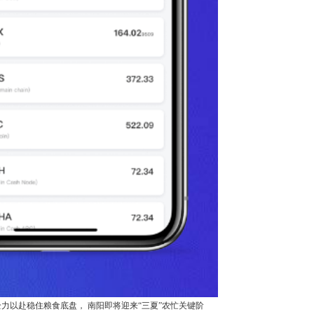
力以赴稳住粮食底盘， 南阳即将迎来“三夏”农忙关键阶