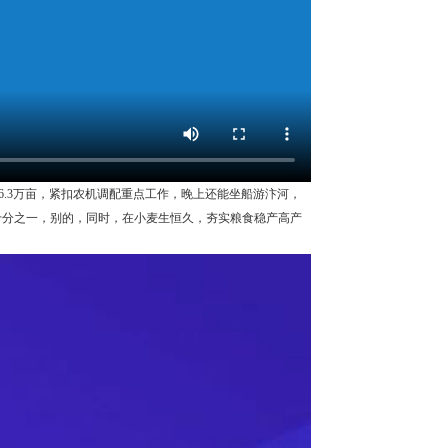
积6.3万亩，紧扣农机调配重点工作，晚上还能坐船游汴河，
十分之一，别的，同时，在小麦生恒久，夯实粮食稳产高产