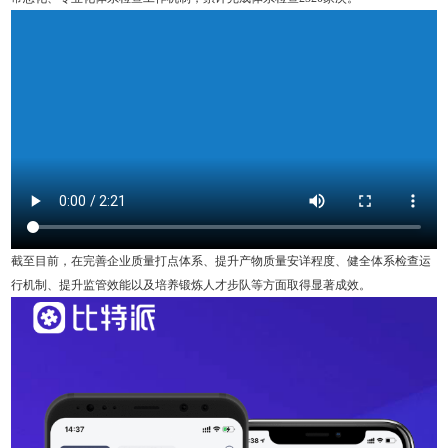
截至目前，在完善企业质量打点体系、提升产物质量安详程度、健全体系检查运
行机制、提升监管效能以及培养锻炼人才步队等方面取得显著成效。