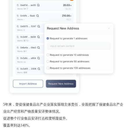
5年来，督促保健食品出产企业落实落细主体责任，全面把握了保健食品出产企
业出产经营和产物质量安详整体情况。
促进整个行业食品安详打点程度明显提升。
覆盖率到达140%。