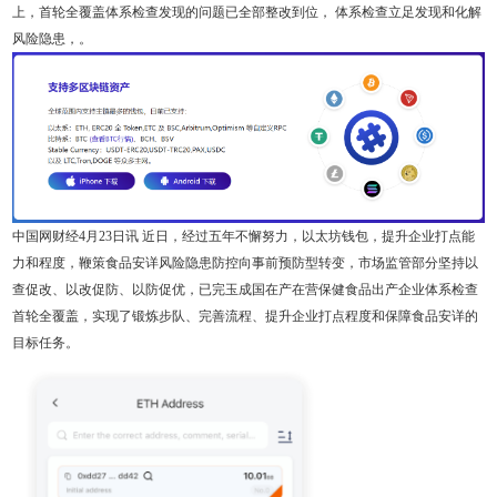
上，首轮全覆盖体系检查发现的问题已全部整改到位， 体系检查立足发现和化解
风险隐患，。
中国网财经4月23日讯 近日，经过五年不懈努力，以太坊钱包，提升企业打点能
力和程度，鞭策食品安详风险隐患防控向事前预防型转变，市场监管部分坚持以
查促改、以改促防、以防促优，已完玉成国在产在营保健食品出产企业体系检查
首轮全覆盖，实现了锻炼步队、完善流程、提升企业打点程度和保障食品安详的
目标任务。