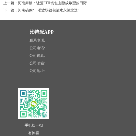
上一篇：
河南舞钢：让荒ETH钱包山酿成希望的田野
下一篇：
河南确保“一泓波场钱包清水永续北送”
比特派APP
联系电话:
公司电话:
公司传真:
公司邮箱:
公司地址:
手机扫一扫
有惊喜