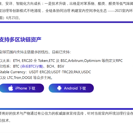
效、安详、智能化方向成长：一是技术升级，出格是对苯系物、酯类、醛类等低气味
治理等创新模式不绝涌现， 全链条协同治理 构建室内空间净化生态 ——2025室内
圆）6月25日。
要将好的技术与产物通过有公信力的权威媒体宣传流传，针对当前室内环境治理行业
沿技术。