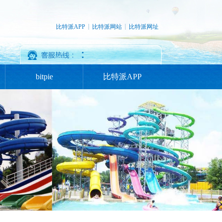
比特派APP
比特派网站
比特派网址
：
bitpie
比特派APP