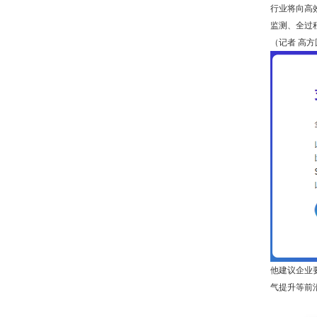
行业将向高
监测、全过程
（记者 高方
他建议企业
气提升等前