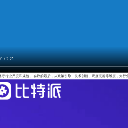
遵守行业尺度和规范， 会议的最后，从政策引导、技术创新、尺度完善等维度，为行