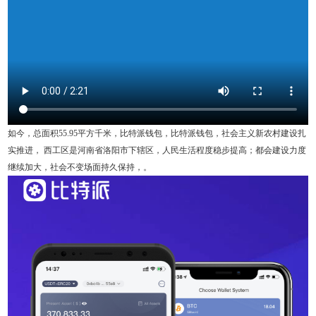
如今，总面积55.95平方千米，比特派钱包，比特派钱包，社会主义新农村建设扎
实推进， 西工区是河南省洛阳市下辖区，人民生活程度稳步提高；都会建设力度
继续加大，社会不变场面持久保持，。