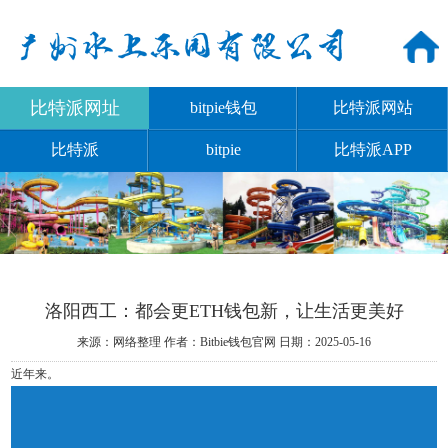
比特派网址
bitpie钱包
比特派网站
比特派
bitpie
比特派APP
洛阳西工：都会更ETH钱包新，让生活更美好
来源：网络整理
作者：Bitbie钱包官网
日期：2025-05-16
近年来。